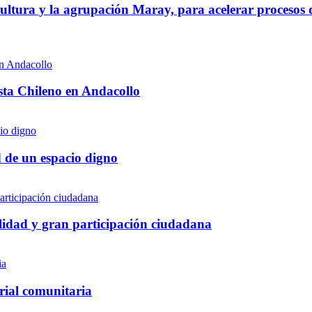
Cultura y la agrupación Maray, para acelerar procesos
ista Chileno en Andacollo
d de un espacio digno
lidad y gran participación ciudadana
rial comunitaria