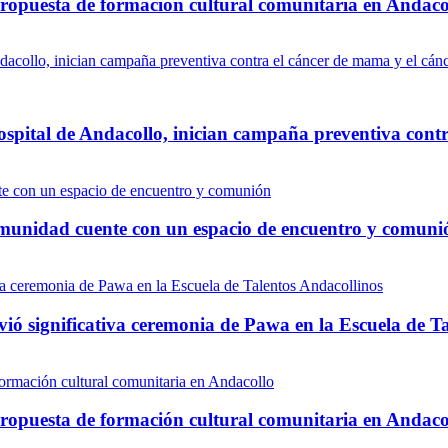
propuesta de formación cultural comunitaria en Andaco
ospital de Andacollo, inician campaña preventiva contr
comunidad cuente con un espacio de encuentro y comuni
vió significativa ceremonia de Pawa en la Escuela de T
propuesta de formación cultural comunitaria en Andaco