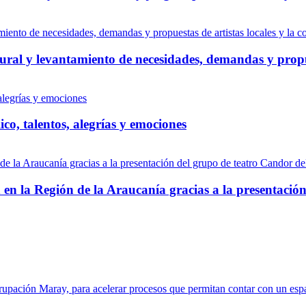
ural y levantamiento de necesidades, demandas y propue
co, talentos, alegrías y emociones
n en la Región de la Araucanía gracias a la presentació