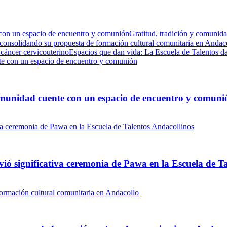
 con un espacio de encuentro y comunión
Gratitud, tradición y comunida
 consolidando su propuesta de formación cultural comunitaria en Andac
 cáncer cervicouterino
Espacios que dan vida: La Escuela de Talentos da
comunidad cuente con un espacio de encuentro y comuni
vió significativa ceremonia de Pawa en la Escuela de T