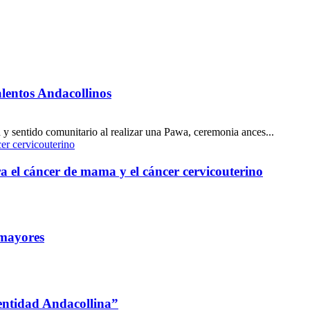
alentos Andacollinos
 y sentido comunitario al realizar una Pawa, ceremonia ances...
a el cáncer de mama y el cáncer cervicouterino
 mayores
entidad Andacollina”