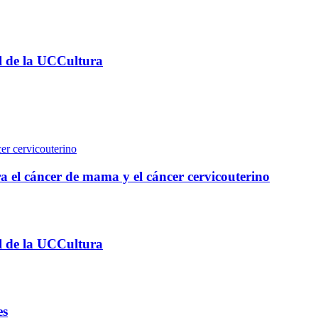
al de la UCCultura
a el cáncer de mama y el cáncer cervicouterino
al de la UCCultura
es