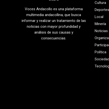
Cultura
Voces Andacollo es una plataforma
Deporte
multimedia andacollina, que busca
Local
informar y realizar un tratamiento de las
Minería
noticias con mayor profundidad y
Noticias
análisis de sus causas y
Organiza
consecuencias.
Particip
Política
Socieda
Tecnolog