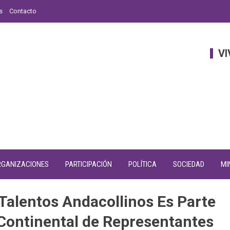
s
Contacto
VI
RGANIZACIONES
PARTICIPACIÓN
POLÍTICA
SOCIEDAD
MI
e Talentos Andacollinos Es Parte
Continental de Representantes