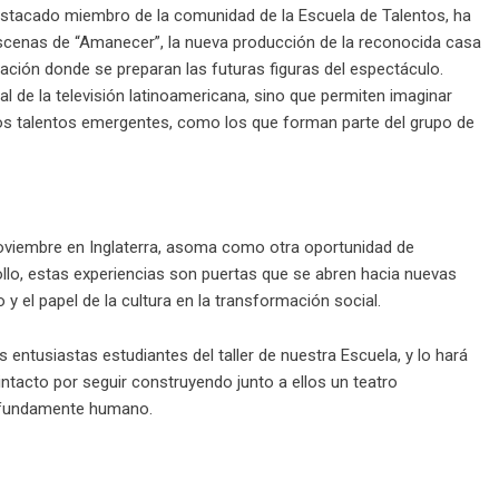
destacado miembro de la comunidad de la Escuela de Talentos, ha
 escenas de “Amanecer”, la nueva producción de la reconocida casa
ación donde se preparan las futuras figuras del espectáculo.
l de la televisión latinoamericana, sino que permiten imaginar
los talentos emergentes, como los que forman parte del grupo de
 noviembre en Inglaterra, asoma como otra oportunidad de
ollo, estas experiencias son puertas que se abren hacia nuevas
o y el papel de la cultura en la transformación social.
 entusiastas estudiantes del taller de nuestra Escuela, y lo hará
ntacto por seguir construyendo junto a ellos un teatro
rofundamente humano.
er
rtir