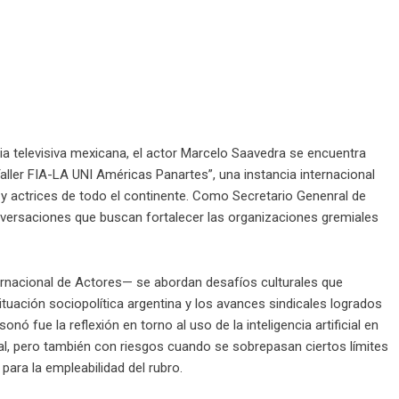
ia televisiva mexicana, el actor Marcelo Saavedra se encuentra
ller FIA-LA UNI Américas Panartes”, una instancia internacional
y actrices de todo el continente. Como Secretario Genenral de
nversaciones que buscan fortalecer las organizaciones gremiales
rnacional de Actores— se abordan desafíos culturales que
ituación sociopolítica argentina y los avances sindicales logrados
ó fue la reflexión en torno al uso de la inteligencia artificial en
al, pero también con riesgos cuando se sobrepasan ciertos límites
para la empleabilidad del rubro.