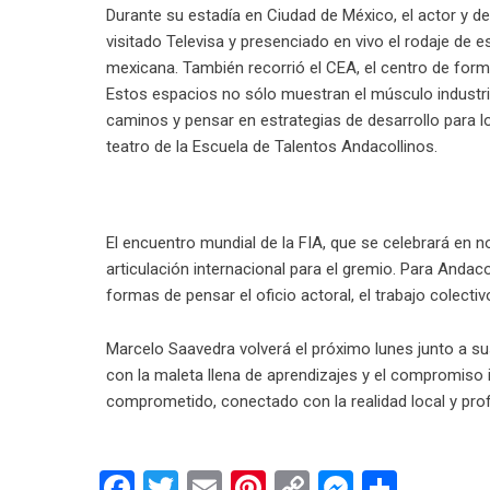
Durante su estadía en Ciudad de México, el actor y 
visitado Televisa y presenciado en vivo el rodaje de
mexicana. También recorrió el CEA, el centro de form
Estos espacios no sólo muestran el músculo industria
caminos y pensar en estrategias de desarrollo para 
teatro de la Escuela de Talentos Andacollinos.
El encuentro mundial de la FIA, que se celebrará en
articulación internacional para el gremio. Para Andac
formas de pensar el oficio actoral, el trabajo colectiv
Marcelo Saavedra volverá el próximo lunes junto a sus
con la maleta llena de aprendizajes y el compromiso i
comprometido, conectado con la realidad local y p
Facebook
Twitter
Email
Pinterest
Copy
Messeng
Compa