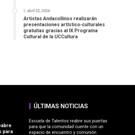
abril 22, 2026
Artistas Andacollinos realizarán
presentaciones artístico-culturales
gratuitas gracias al IX Programa
Cultural de la UCCultura
ÚLTIMAS NOTICIAS
Escuela de Talentos reabre sus puertas
eabre
para que la comunidad cuente con un
s para
espacio de encuentro y comunión