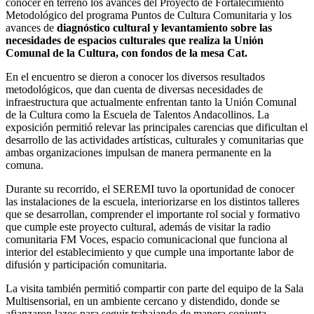
conocer en terreno los avances del Proyecto de Fortalecimiento
Metodológico del programa Puntos de Cultura Comunitaria y los
avances de
diagnóstico cultural y levantamiento sobre las
necesidades de espacios culturales que realiza la Unión
Comunal de la Cultura, con fondos de la mesa Cat.
En el encuentro se dieron a conocer los diversos resultados
metodológicos, que dan cuenta de diversas necesidades de
infraestructura que actualmente enfrentan tanto la Unión Comunal
de la Cultura como la Escuela de Talentos Andacollinos. La
exposición permitió relevar las principales carencias que dificultan el
desarrollo de las actividades artísticas, culturales y comunitarias que
ambas organizaciones impulsan de manera permanente en la
comuna.
Durante su recorrido, el SEREMI tuvo la oportunidad de conocer
las instalaciones de la escuela, interiorizarse en los distintos talleres
que se desarrollan, comprender el importante rol social y formativo
que cumple este proyecto cultural, además de visitar la radio
comunitaria FM Voces, espacio comunicacional que funciona al
interior del establecimiento y que cumple una importante labor de
difusión y participación comunitaria.
La visita también permitió compartir con parte del equipo de la Sala
Multisensorial, en un ambiente cercano y distendido, donde se
afianzaron lazos para seguir trabajando de manera conjunta.