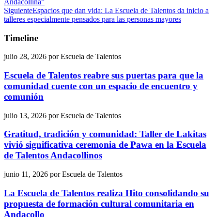
Andacollina”
Siguiente
Espacios que dan vida: La Escuela de Talentos da inicio a
talleres especialmente pensados para las personas mayores
Timeline
julio 28, 2026
por
Escuela de Talentos
Escuela de Talentos reabre sus puertas para que la
comunidad cuente con un espacio de encuentro y
comunión
julio 13, 2026
por
Escuela de Talentos
Gratitud, tradición y comunidad: Taller de Lakitas
vivió significativa ceremonia de Pawa en la Escuela
de Talentos Andacollinos
junio 11, 2026
por
Escuela de Talentos
La Escuela de Talentos realiza Hito consolidando su
propuesta de formación cultural comunitaria en
Andacollo