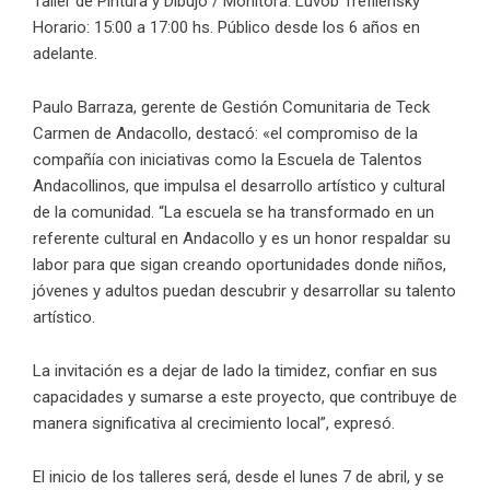
Taller de Pintura y Dibujo / Monitora: Luvob Trefilensky
Horario: 15:00 a 17:00 hs. Público desde los 6 años en
adelante.
Paulo Barraza, gerente de Gestión Comunitaria de Teck
Carmen de Andacollo, destacó: «el compromiso de la
compañía con iniciativas como la Escuela de Talentos
Andacollinos, que impulsa el desarrollo artístico y cultural
de la comunidad. “La escuela se ha transformado en un
referente cultural en Andacollo y es un honor respaldar su
labor para que sigan creando oportunidades donde niños,
jóvenes y adultos puedan descubrir y desarrollar su talento
artístico.
La invitación es a dejar de lado la timidez, confiar en sus
capacidades y sumarse a este proyecto, que contribuye de
manera significativa al crecimiento local”, expresó.
El inicio de los talleres será, desde el lunes 7 de abril, y se