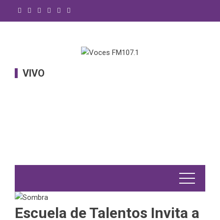
Saltar
al
contenido
VIVO
Escuela de Talentos Invita a