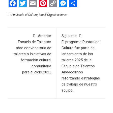
Facebook
Twitter
Email
Pinterest
Copy
Messenger
Compartir
Link
Publicado el
Cultura
,
Local
,
Organizaciones
Anterior
Siguiente
Escuela de Talentos
El programa Puntos de
abre convocatoria de
Cultura fue parte del
talleres o iniciativas de
lanzamiento de los
formación cultural
talleres 2025 de la
comunitaria
Escuela de Talentos
para el ciclo 2025
Andacollinos
reforzando estrategias
de trabajo de nuestro
equipo.