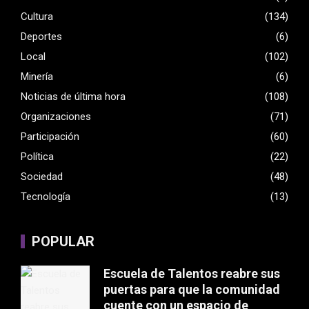
Cultura
(134)
Deportes
(6)
Local
(102)
Minería
(6)
Noticias de última hora
(108)
Organizaciones
(71)
Participación
(60)
Política
(22)
Sociedad
(48)
Tecnología
(13)
POPULAR
Escuela de Talentos reabre sus
puertas para que la comunidad
cuente con un espacio de