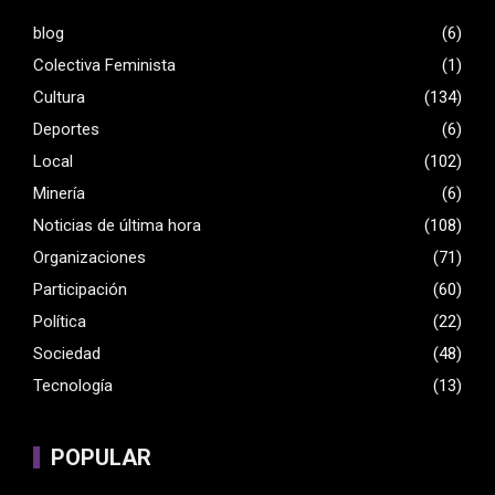
blog
(6)
Colectiva Feminista
(1)
Cultura
(134)
Deportes
(6)
Local
(102)
Minería
(6)
Noticias de última hora
(108)
Organizaciones
(71)
Participación
(60)
Política
(22)
Sociedad
(48)
Tecnología
(13)
POPULAR