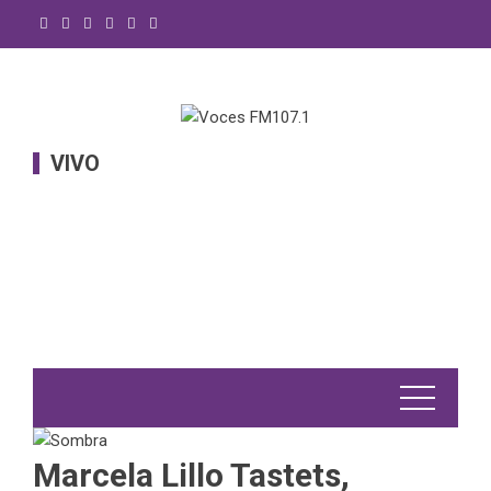
Saltar
al
contenido
VIVO
Marcela Lillo Tastets,