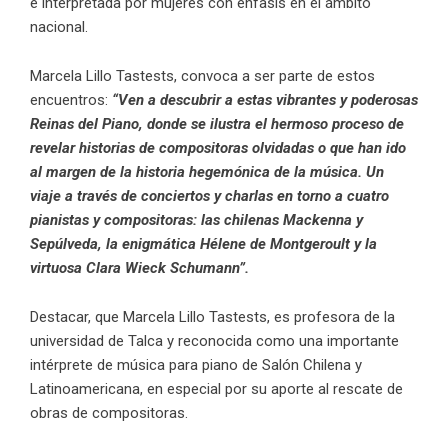
e interpretada por mujeres con énfasis en el ámbito
nacional.
Marcela Lillo Tastests, convoca a ser parte de estos
encuentros:
“Ven a descubrir a estas vibrantes y poderosas
Reinas del Piano, donde se ilustra el hermoso proceso de
revelar historias de compositoras olvidadas o que han ido
al margen de la historia hegemónica de la música. Un
viaje a través de conciertos y charlas en torno a cuatro
pianistas y compositoras: las chilenas Mackenna y
Sepúlveda, la enigmática Hélene de Montgeroult y la
virtuosa Clara Wieck Schumann”.
Destacar, que Marcela Lillo Tastests, es profesora de la
universidad de Talca y reconocida como una importante
intérprete de música para piano de Salón Chilena y
Latinoamericana, en especial por su aporte al rescate de
obras de compositoras.