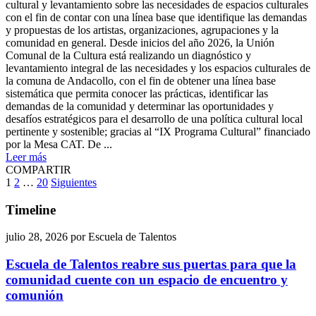
cultural y levantamiento sobre las necesidades de espacios culturales
con el fin de contar con una línea base que identifique las demandas
y propuestas de los artistas, organizaciones, agrupaciones y la
comunidad en general. Desde inicios del año 2026, la Unión
Comunal de la Cultura está realizando un diagnóstico y
levantamiento integral de las necesidades y los espacios culturales de
la comuna de Andacollo, con el fin de obtener una línea base
sistemática que permita conocer las prácticas, identificar las
demandas de la comunidad y determinar las oportunidades y
desafíos estratégicos para el desarrollo de una política cultural local
pertinente y sostenible; gracias al “IX Programa Cultural” financiado
por la Mesa CAT. De ...
Leer más
COMPARTIR
Paginación
1
2
…
20
Siguientes
de
Timeline
entradas
julio 28, 2026
por
Escuela de Talentos
Escuela de Talentos reabre sus puertas para que la
comunidad cuente con un espacio de encuentro y
comunión