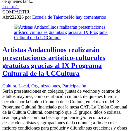
de quienes tant...
Leer más
COMPARTIR
Abr
22
2026
por
Escuela de Talentos
No hay comentarios
Artistas Andacollinos realizarán
presentaciones artístico-culturales
gratuitas gracias al IX Programa
Cultural de la UCCultura
Cultura
,
Local
,
Organizaciones
,
Participación
Serán presentaciones en colegios, juntas de vecinos y centros de
adultos mayores, como retribución cultural, de quienes fueron
becados por la Unión Comuna de la Cultura, en el marco del IX
Programa Cultural financiado por la mesa CAT. La Unión Comunal
de la Cultura Cultural, contempló que 15 grupos, dúos o solistas,
sean apoyados con una beca que potencie y/o reconozca a
destacados artistas y agrupaciones de la comuna; a fin de crear
mejores condiciones para producir y difundir sus creaciones y obras