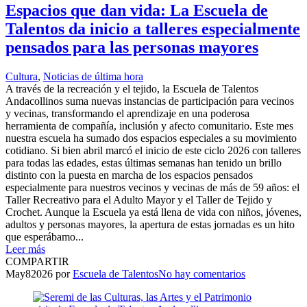
Espacios que dan vida: La Escuela de
Talentos da inicio a talleres especialmente
pensados para las personas mayores
Cultura
,
Noticias de última hora
A través de la recreación y el tejido, la Escuela de Talentos
Andacollinos suma nuevas instancias de participación para vecinos
y vecinas, transformando el aprendizaje en una poderosa
herramienta de compañía, inclusión y afecto comunitario. Este mes
nuestra escuela ha sumado dos espacios especiales a su movimiento
cotidiano. Si bien abril marcó el inicio de este ciclo 2026 con talleres
para todas las edades, estas últimas semanas han tenido un brillo
distinto con la puesta en marcha de los espacios pensados
especialmente para nuestros vecinos y vecinas de más de 59 años: el
Taller Recreativo para el Adulto Mayor y el Taller de Tejido y
Crochet. Aunque la Escuela ya está llena de vida con niños, jóvenes,
adultos y personas mayores, la apertura de estas jornadas es un hito
que esperábamo...
Leer más
COMPARTIR
May
8
2026
por
Escuela de Talentos
No hay comentarios